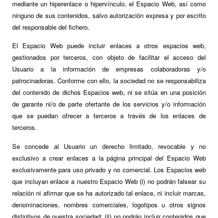
mediante un hiperenlace o hipervínculo, el Espacio Web, así como
ninguno de sus contenidos, salvo autorización expresa y por escrito
del responsable del fichero.
El Espacio Web puede incluir enlaces a otros espacios web,
gestionados por terceros, con objeto de facilitar el acceso del
Usuario a la información de empresas colaboradoras y/o
patrocinadoras. Conforme con ello, la sociedad no se responsabiliza
del contenido de dichos Espacios web, ni se sitúa en una posición
de garante ni/o de parte ofertante de los servicios y/o información
que se puedan ofrecer a terceros a través de los enlaces de
terceros.
Se concede al Usuario un derecho limitado, revocable y no
exclusivo a crear enlaces a la página principal del Espacio Web
exclusivamente para uso privado y no comercial. Los Espacios web
que incluyan enlace a nuestro Espacio Web (i) no podrán falsear su
relación ni afirmar que se ha autorizado tal enlace, ni incluir marcas,
denominaciones, nombres comerciales, logotipos u otros signos
distintivos de nuestra sociedad; (ii) no podrán incluir contenidos que