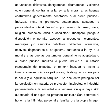
actuaciones delictivas, denigratorias, difamatorias, violentas
o, en general, contrarias a la ley, a la moral, a las buenas
costumbres generalmente aceptadas o al orden público.•
Induzca, incite o promueva actuaciones, actitudes o
pensamientos discriminatorios por razón de sexo, raza,
religión, creencias, edad o condición.• Incorpore, ponga a
disposición o permita acceder a productos, elementos,
mensajes y/o servicios delictivos, violentos, ofensivos,
nocivos, degradantes o, en general, contrarios a la ley, a la
moral y a las buenas costumbres generalmente aceptadas o
al orden público. Induzca o pueda inducir a un estado
inaceptable de ansiedad o temor.• Induzca o incite a
involucrarse en prácticas peligrosas, de riesgo o nocivas para
la salud y el equilibrio psíquico.• Se encuentra protegido por
la legislación en materia de protección intelectual o industrial
perteneciente a la sociedad o a terceros sin que haya sido
autorizado el uso que se pretenda realizar.• Sea contrario al
honor, a la intimidad personal y familiar o a la propia imagen