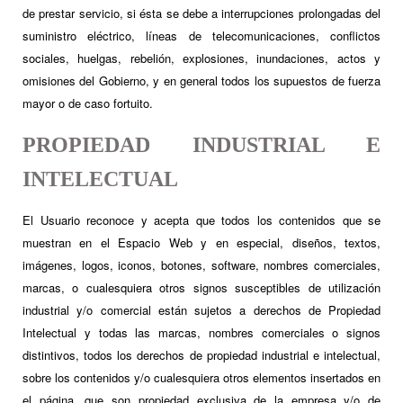
de prestar servicio, si ésta se debe a interrupciones prolongadas del
suministro eléctrico, líneas de telecomunicaciones, conflictos
sociales, huelgas, rebelión, explosiones, inundaciones, actos y
omisiones del Gobierno, y en general todos los supuestos de fuerza
mayor o de caso fortuito.
PROPIEDAD INDUSTRIAL E
INTELECTUAL
El Usuario reconoce y acepta que todos los contenidos que se
muestran en el Espacio Web y en especial, diseños, textos,
imágenes, logos, iconos, botones, software, nombres comerciales,
marcas, o cualesquiera otros signos susceptibles de utilización
industrial y/o comercial están sujetos a derechos de Propiedad
Intelectual y todas las marcas, nombres comerciales o signos
distintivos, todos los derechos de propiedad industrial e intelectual,
sobre los contenidos y/o cualesquiera otros elementos insertados en
el página, que son propiedad exclusiva de la empresa y/o de